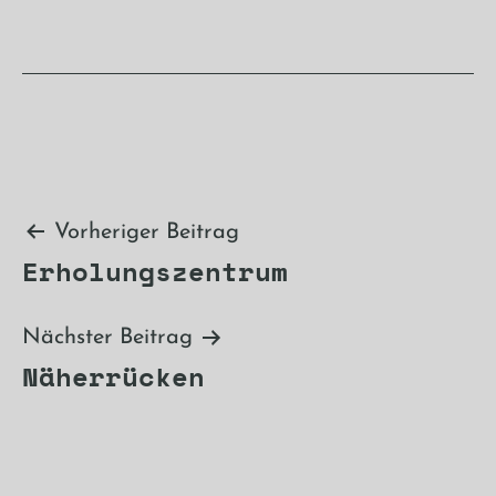
Beitragsnavigation
Vorheriger Beitrag
Erholungszentrum
Nächster Beitrag
Näherrücken