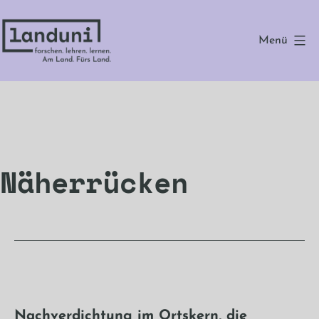
Zum
Inhalt
Menü
springen
landuni
Näherrücken
Nachverdichtung im Ortskern, die