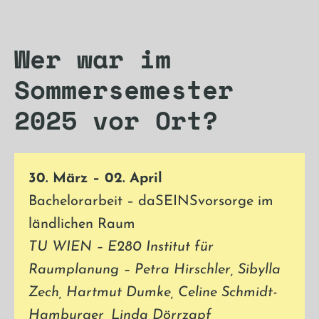
Wer war im
Sommersemester
2025 vor Ort?
30. März – 02. April
Bachelorarbeit – daSEINSvorsorge im
ländlichen Raum
TU WIEN – E280 Institut für
Raumplanung – Petra Hirschler, Sibylla
Zech, Hartmut Dumke, Celine Schmidt-
Hamburger, Linda Dörrzapf