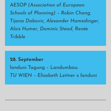
AESOP (Association of European
Schools of Planning)
–
Robin Chang,
Tijana Dabovic, Alexander Hamedinger,
Alois Humer, Dominic Stead, Renée
Tribble
28. September
landuni Tagung – Landumbau.
TU WIEN –
Elisabeth Leitner
x
landuni