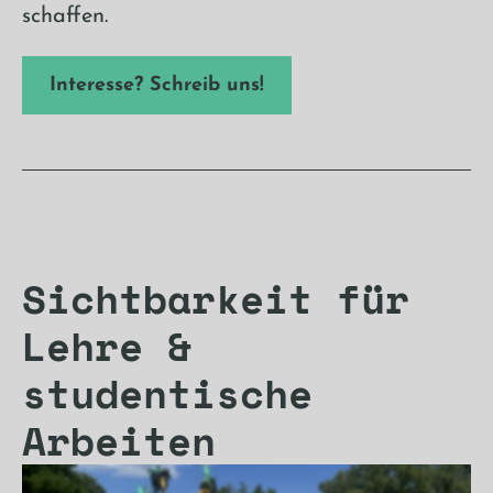
schaffen.
Interesse? Schreib uns!
Sichtbarkeit für
Lehre &
studentische
Arbeiten