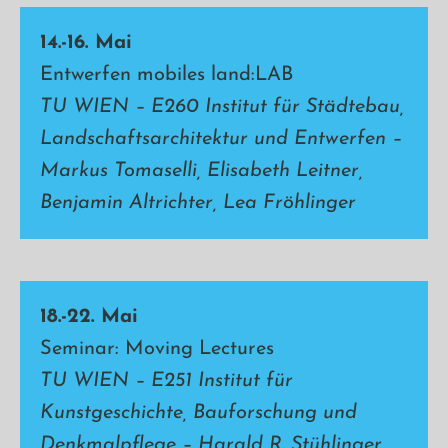
14.-16. Mai
Entwerfen mobiles land:LAB
TU WIEN –
E260 Institut für Städtebau,
Landschaftsarchitektur und Entwerfen
–
Markus Tomaselli, Elisabeth Leitner,
Benjamin Altrichter, Lea Fröhlinger
18.-22. Mai
Seminar: Moving Lectures
TU WIEN – E251 Institut für
Kunstgeschichte, Bauforschung und
Denkmalpflege – Harald R. Stühlinger,