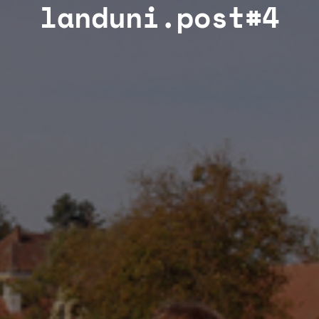
landuni.post#4