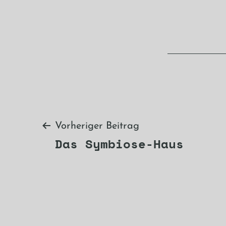
Beitragsnavi
Vorheriger Beitrag
Das Symbiose-Haus