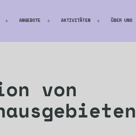
ANGEBOTE
AKTIVITÄTEN
ÜBER UNS
Menü
Menü
Menü
öffnen
öffnen
öffnen
ion von
hausgebiete