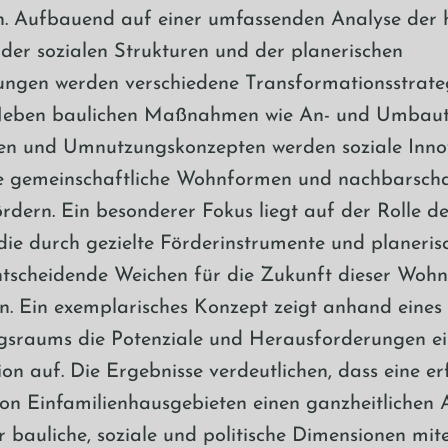
n. Aufbauend auf einer umfassenden Analyse der h
 der sozialen Strukturen und der planerischen
ungen werden verschiedene Transformationsstrate
 Neben baulichen Maßnahmen wie An- und Umbaut
en und Umnutzungskonzepten werden soziale Inno
die gemeinschaftliche Wohnformen und nachbarscha
rdern. Ein besonderer Fokus liegt auf der Rolle de
e durch gezielte Förderinstrumente und planeris
tscheidende Weichen für die Zukunft dieser Wohn
en. Ein exemplarisches Konzept zeigt anhand eines
gsraums die Potenziale und Herausforderungen ei
on auf. Die Ergebnisse verdeutlichen, dass eine er
n Einfamilienhausgebieten einen ganzheitlichen 
er bauliche, soziale und politische Dimensionen mi