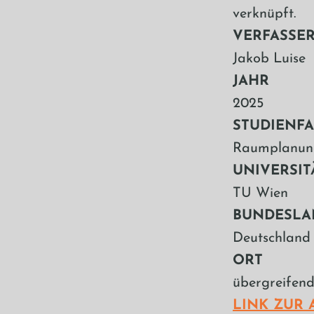
verknüpft.
VERFASSER
Jakob Luise
JAHR
2025
STUDIENF
Raumplanun
UNIVERSIT
TU Wien
BUNDESLA
Deutschland
ORT
übergreifen
LINK ZUR 