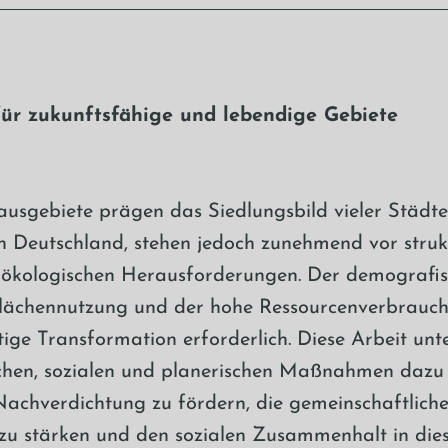
für zukunftsfähige und lebendige Gebiete
ausgebiete prägen das Siedlungsbild vieler Städt
 Deutschland, stehen jedoch zunehmend vor strukt
 ökologischen Herausforderungen. Der demografi
 Flächennutzung und der hohe Ressourcenverbrau
tige Transformation erforderlich. Diese Arbeit unte
chen, sozialen und planerischen Maßnahmen dazu
Nachverdichtung zu fördern, die gemeinschaftlic
zu stärken und den sozialen Zusammenhalt in die