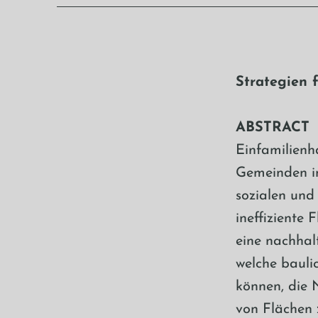
Strategien 
ABSTRACT
Einfamilienh
Gemeinden in
sozialen und
ineffiziente
eine nachhal
welche bauli
können, die 
von Flächen 