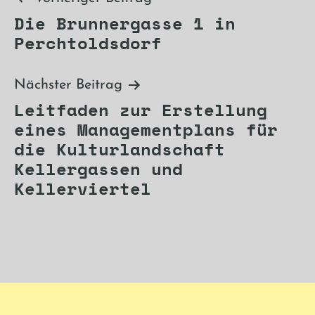
Beitragsnavigation
Die Brunnergasse 1 in
Perchtoldsdorf
Nächster Beitrag
Leitfaden zur Erstellung
eines Managementplans für
die Kulturlandschaft
Kellergassen und
Kellerviertel