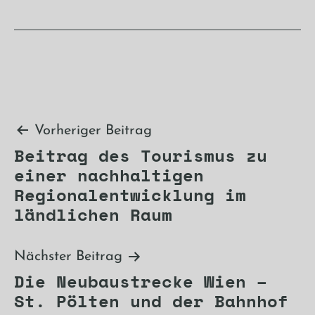
Beitragsnavigation
Vorheriger Beitrag
Beitrag des Tourismus zu
einer nachhaltigen
Regionalentwicklung im
ländlichen Raum
Nächster Beitrag
Die Neubaustrecke Wien –
St. Pölten und der Bahnhof