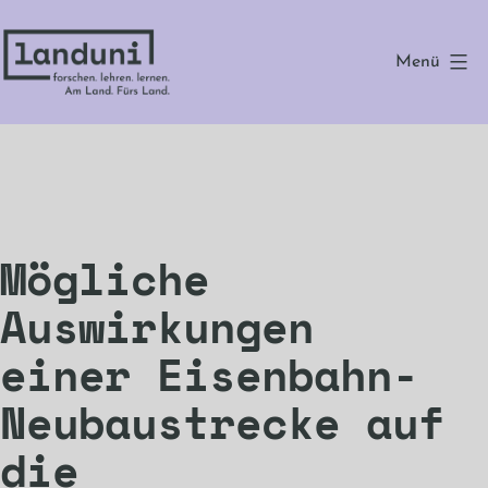
Zum
Inhalt
Menü
springen
landuni
Mögliche
Auswirkungen
einer Eisenbahn-
Neubaustrecke auf
die