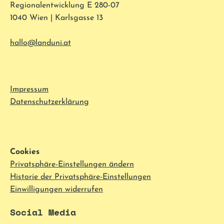
Regionalentwicklung E 280-07
1040 Wien | Karlsgasse 13
hallo@landuni.at
Impressum
Datenschutzerklärung
Cookies
Privatsphäre-Einstellungen ändern
Historie der Privatsphäre-Einstellungen
Einwilligungen widerrufen
Social Media