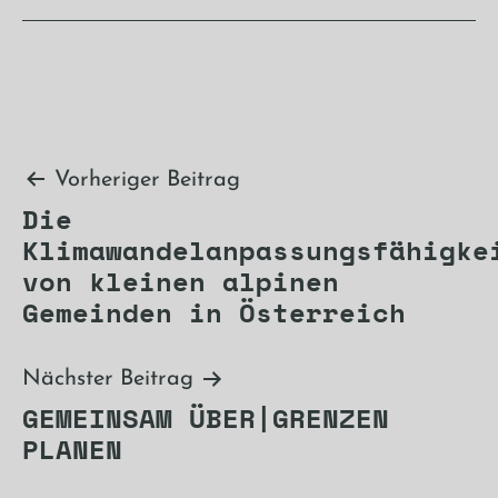
Beitragsnavigation
Vorheriger Beitrag
Die
Klimawandelanpassungsfähigke
von kleinen alpinen
Gemeinden in Österreich
Nächster Beitrag
GEMEINSAM ÜBER|GRENZEN
PLANEN