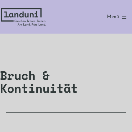
Zum
Inhalt
Menü
springen
landuni
Bruch &
Kontinuität