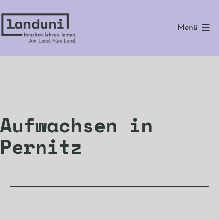
Zum
Inhalt
Menü
springen
landuni
Aufwachsen in
Pernitz