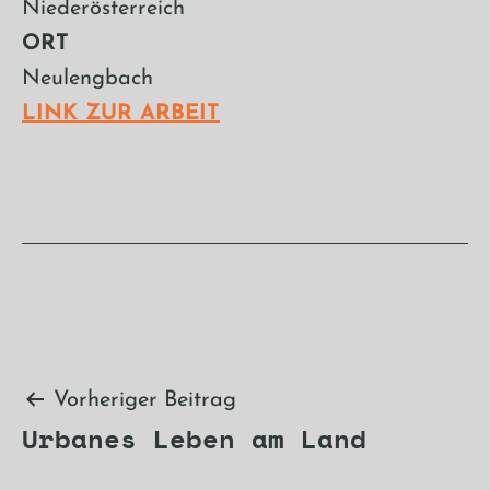
Niederösterreich
ORT
Neulengbach
LINK ZUR ARBEIT
Beitragsnavigation
Vorheriger Beitrag
Urbanes Leben am Land