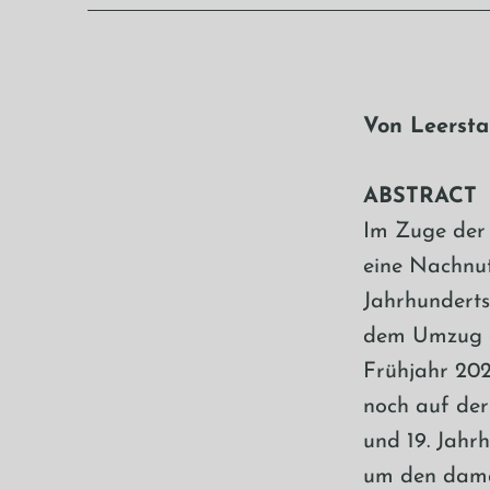
Von Leerst
ABSTRACT
Im Zuge der 
eine Nachnut
Jahrhunderts
dem Umzug d
Frühjahr 202
noch auf der
und 19. Jah
um den damal