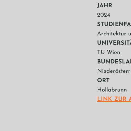
JAHR
2024
STUDIENF
Architektur 
UNIVERSIT
TU Wien
BUNDESLA
Niederösterr
ORT
Hollabrunn
LINK ZUR 