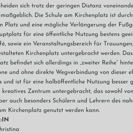
cheiden sich trotz der geringen Distanz voneinande
maßgeblich. Die Schule am Kirchenplatz ist durc
n Platz und eine mögliche Verlängerung der Fuß
ptplatz für eine öffentliche Nutzung bestens geei
fé, sowie ein Veranstaltungsbereich für Trauungen,
stalteten Kirchenplatz untergebracht werden. D
tz befindet sich allerdings in „zweiter Reihe“ hint
e und ohne direkte Wegverbindung von dieser eh
 und ist für eine halböffentliche Nutzung besser g
n kreatives Zentrum untergebracht, das sowohl vo
ber auch besonders Schülern und Lehrern des na
m Kirchenplatz genutzt werden kann.
:IN
ristina