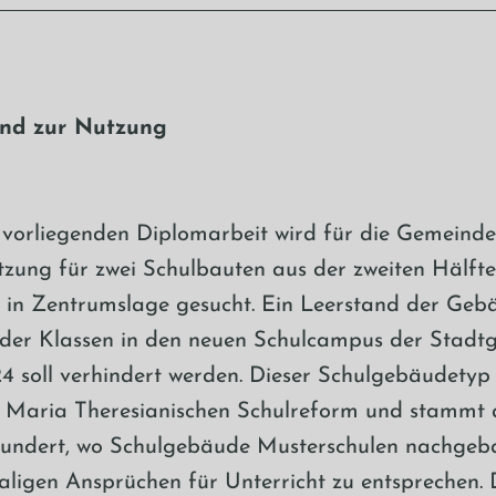
and zur Nutzung
vorliegenden Diplomarbeit wird für die Gemeind
zung für zwei Schulbauten aus der zweiten Hälfte 
 in Zentrumslage gesucht. Ein Leerstand der Geb
er Klassen in den neuen Schulcampus der Stadt
4 soll verhindert werden. Dieser Schulgebäudetyp 
 Maria Theresianischen Schulreform und stammt 
rhundert, wo Schulgebäude Musterschulen nachgeb
igen Ansprüchen für Unterricht zu entsprechen. 