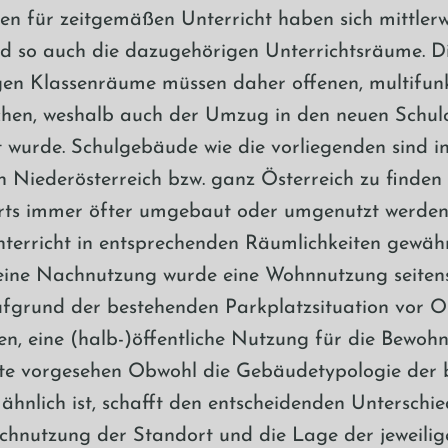
n für zeitgemäßen Unterricht haben sich mittlerw
d so auch die dazugehörigen Unterrichtsräume. D
igen Klassenräume müssen daher offenen, multifun
chen, weshalb auch der Umzug in den neuen Schu
 wurde. Schulgebäude wie die vorliegenden sind in
 Niederösterreich bzw. ganz Österreich zu finde
rts immer öfter umgebaut oder umgenutzt werde
erricht in entsprechenden Räumlichkeiten gewähr
eine Nachnutzung wurde eine Wohnnutzung seiten
grund der bestehenden Parkplatzsituation vor O
en, eine (halb-)öffentliche Nutzung für die Bewoh
lte vorgesehen Obwohl die Gebäudetypologie der 
ähnlich ist, schafft den entscheidenden Unterschie
hnutzung der Standort und die Lage der jeweili