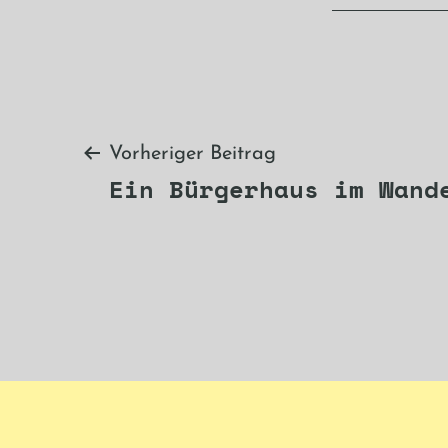
Beitragsnavi
Vorheriger Beitrag
Ein Bürgerhaus im Wand