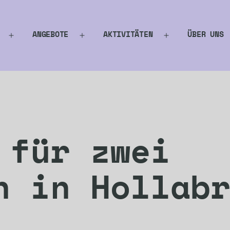
ANGEBOTE
AKTIVITÄTEN
ÜBER UNS
Menü
Menü
Menü
öffnen
öffnen
öffnen
 für zwei
n in Hollab