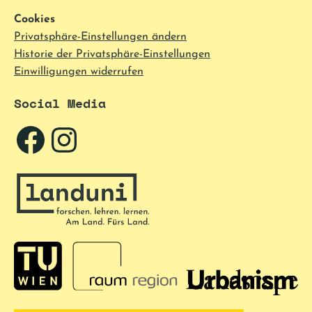
Cookies
Privatsphäre-Einstellungen ändern
Historie der Privatsphäre-Einstellungen
Einwilligungen widerrufen
Social Media
Facebook
Instagram