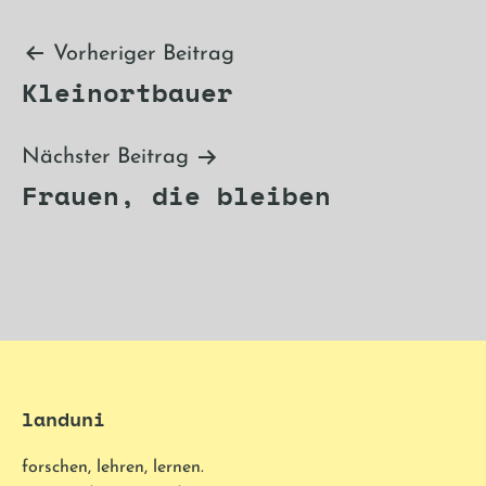
Beitragsnavigation
Vorheriger Beitrag
Kleinortbauer
Nächster Beitrag
Frauen, die bleiben
landuni
forschen, lehren, lernen.