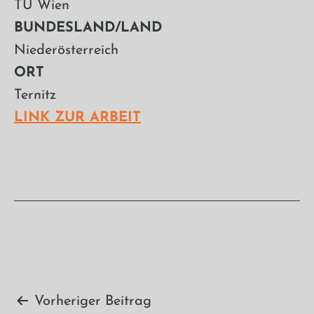
TU Wien
BUNDESLAND/LAND
Niederösterreich
ORT
Ternitz
LINK ZUR ARBEIT
Beitragsnavigation
Vorheriger Beitrag