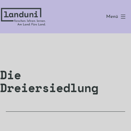
Zum
Inhalt
Menü
springen
landuni
Die
Dreiersiedlung