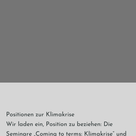
Positionen zur Klimakrise
Wir laden ein, Position zu beziehen: Die
Seminare „Coming to terms: Klimakrise“ und